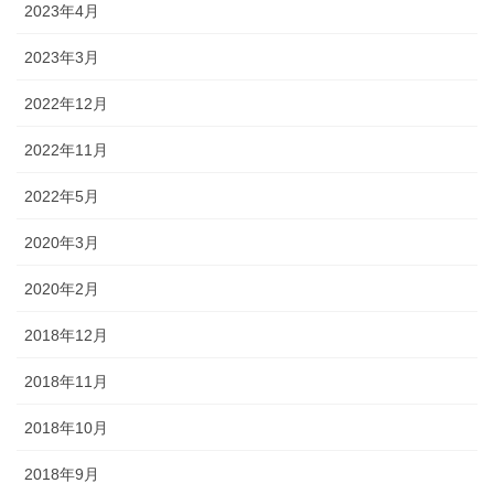
2023年4月
2023年3月
2022年12月
2022年11月
2022年5月
2020年3月
2020年2月
2018年12月
2018年11月
2018年10月
2018年9月