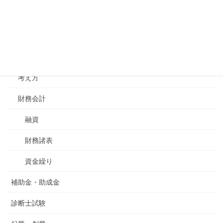
組織体制
コミュニケーション
経営理念
考え方
財務会計
融資
財務諸表
資金繰り
補助金・助成金
診断士試験